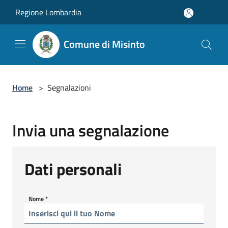
Salta al contenuto principale
Regione Lombardia
Comune di Misinto
Home
>
Segnalazioni
Invia una segnalazione
Dati personali
Nome
*