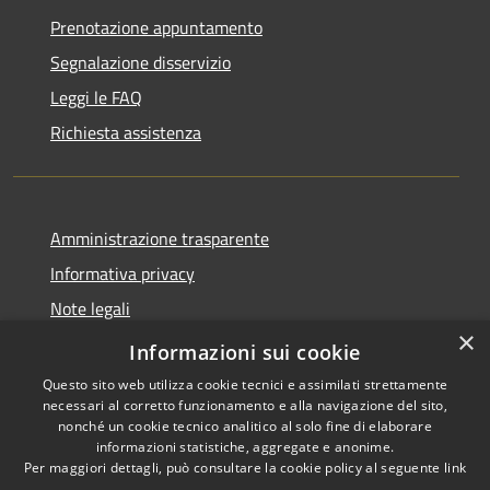
Prenotazione appuntamento
Segnalazione disservizio
Leggi le FAQ
Richiesta assistenza
Amministrazione trasparente
Informativa privacy
Note legali
×
Dichiarazione di accessibilità
Informazioni sui cookie
Questo sito web utilizza cookie tecnici e assimilati strettamente
necessari al corretto funzionamento e alla navigazione del sito,
nonché un cookie tecnico analitico al solo fine di elaborare
informazioni statistiche, aggregate e anonime.
RSS
Copyright © 2026 • Comune di
Per maggiori dettagli, può consultare la cookie policy al seguente
link
Accessibilità
Misinto • Powered by