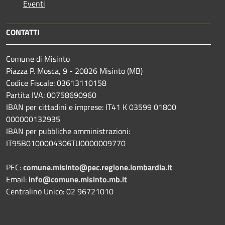
Eventi
CONTATTI
Comune di Misinto
Piazza P. Mosca, 9 - 20826 Misinto (MB)
Codice Fiscale: 03613110158
Partita IVA: 00758690960
IBAN per cittadini e imprese: IT41 K 03599 01800
000000132935
IBAN per pubbliche amministrazioni:
IT95B0100004306TU0000009770
PEC:
comune.misinto@pec.regione.lombardia.it
Email:
info@comune.misinto.mb.it
Centralino Unico: 02 96721010