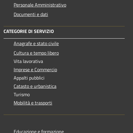
Personale Amministrativo
Documenti e dati
CATEGORIE DI SERVIZIO
Anagrafe e stato civile
Cultura e tempo libero
Vita lavorativa
Imprese e Commercio
Appalti pubblici
Catasto e urbanistica
Turismo
Mobilità e trasporti
Educazione e formazione