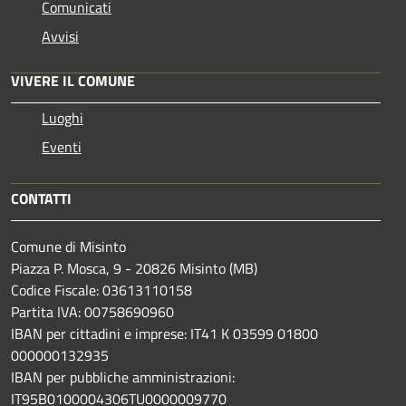
Comunicati
Avvisi
VIVERE IL COMUNE
Luoghi
Eventi
CONTATTI
Comune di Misinto
Piazza P. Mosca, 9 - 20826 Misinto (MB)
Codice Fiscale: 03613110158
Partita IVA: 00758690960
IBAN per cittadini e imprese: IT41 K 03599 01800
000000132935
IBAN per pubbliche amministrazioni:
IT95B0100004306TU0000009770