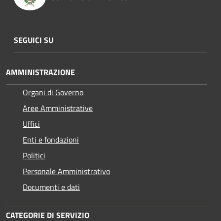
SEGUICI SU
AMMINISTRAZIONE
Organi di Governo
Aree Amministrative
Uffici
Enti e fondazioni
Politici
Personale Amministrativo
Documenti e dati
CATEGORIE DI SERVIZIO