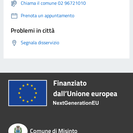
Chiama il comune 02 96721010
Prenota un appuntamento
Problemi in città
Segnala disservizio
Comune di Misinto