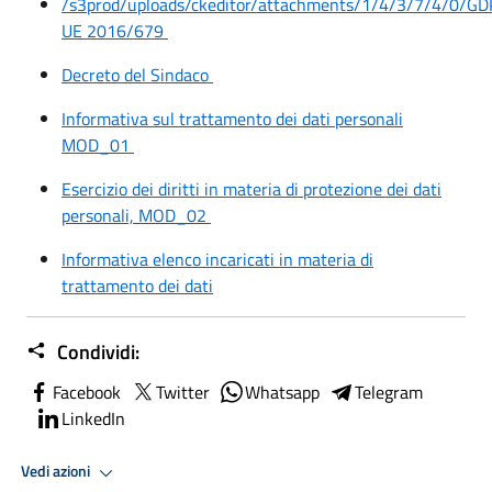
/s3prod/uploads/ckeditor/attachments/1/4/3/7/4/0/GD
UE 2016/679
Decreto del Sindaco
Informativa sul trattamento dei dati personali
MOD_01
Esercizio dei diritti in materia di protezione dei dati
personali, MOD_02
Informativa elenco incaricati in materia di
trattamento dei dati
Condividi:
Facebook
Twitter
Whatsapp
Telegram
LinkedIn
Vedi azioni