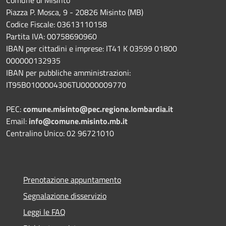
Piazza P. Mosca, 9 - 20826 Misinto (MB)
Codice Fiscale: 03613110158
Partita IVA: 00758690960
IBAN per cittadini e imprese: IT41 K 03599 01800
000000132935
IBAN per pubbliche amministrazioni:
IT95B0100004306TU0000009770
PEC:
comune.misinto@pec.regione.lombardia.it
Email:
info@comune.misinto.mb.it
Centralino Unico: 02 96721010
Prenotazione appuntamento
Segnalazione disservizio
Leggi le FAQ