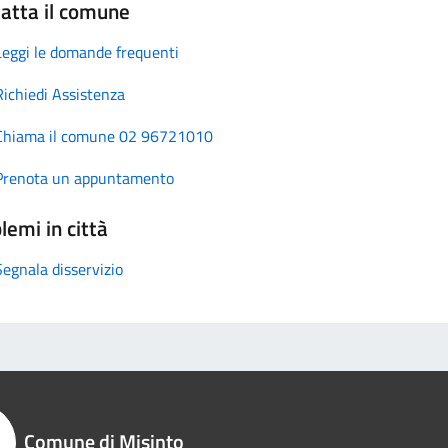
atta il comune
Leggi le domande frequenti
Richiedi Assistenza
Chiama il comune 02 96721010
Prenota un appuntamento
lemi in città
Segnala disservizio
Comune di Misinto