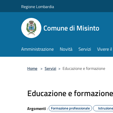
Salta al contenuto principale
Regione Lombardia
Comune di Misinto
Amministrazione
Novità
Servizi
Vivere 
Home
>
Servizi
>
Educazione e formazione
Educazione e formazion
Argomenti
:
Formazione professionale
Istruzion