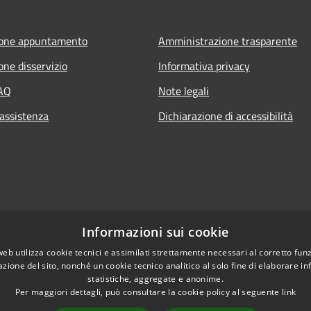
ione appuntamento
Amministrazione trasparente
one disservizio
Informativa privacy
FAQ
Note legali
 assistenza
Dichiarazione di accessibilità
Informazioni sui cookie
web utilizza cookie tecnici e assimilati strettamente necessari al corretto fu
azione del sito, nonché un cookie tecnico analitico al solo fine di elaborare i
statistiche, aggregate e anonime.
Per maggiori dettagli, può consultare la cookie policy al seguente
link