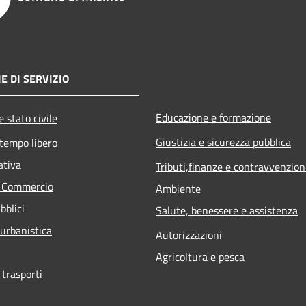
E DI SERVIZIO
Educazione e formazione
 stato civile
Giustizia e sicurezza pubblica
 tempo libero
ativa
Tributi,finanze e contravvenzion
e Commercio
Ambiente
bblici
Salute, benessere e assistenza
 urbanistica
Autorizzazioni
Agricoltura e pesca
 trasporti