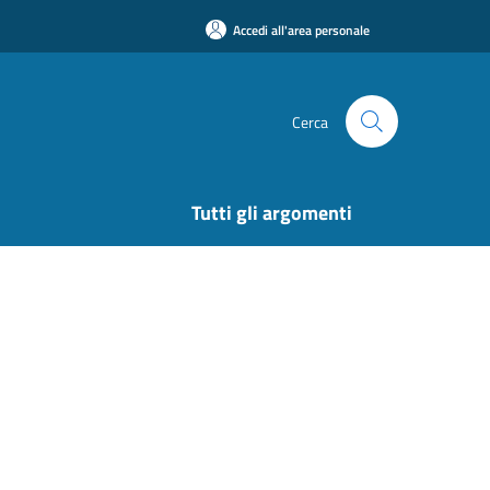
Accedi all'area personale
Cerca
Tutti gli argomenti