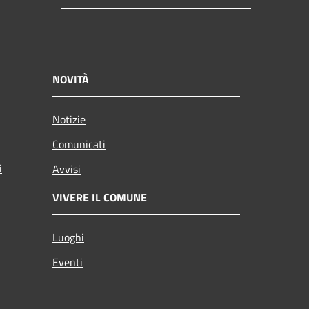
NOVITÀ
Notizie
Comunicati
i
Avvisi
VIVERE IL COMUNE
Luoghi
Eventi