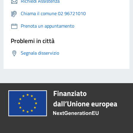
Richiedi Assistenza
Chiama il comune 02 96721010
Prenota un appuntamento
Problemi in città
Segnala disservizio