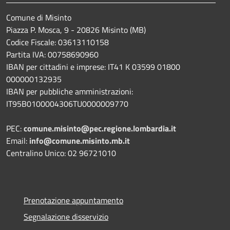
Comune di Misinto
Piazza P. Mosca, 9 - 20826 Misinto (MB)
Codice Fiscale: 03613110158
Partita IVA: 00758690960
IBAN per cittadini e imprese: IT41 K 03599 01800
000000132935
IBAN per pubbliche amministrazioni:
IT95B0100004306TU0000009770
PEC:
comune.misinto@pec.regione.lombardia.it
Email:
info@comune.misinto.mb.it
Centralino Unico: 02 96721010
Prenotazione appuntamento
Segnalazione disservizio