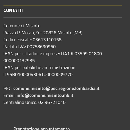
CONTATTI
Comune di Misinto
Piazza P. Mosca, 9 - 20826 Misinto (MB)
Codice Fiscale: 03613110158
Partita IVA: 00758690960
IBAN per cittadini e imprese: IT41 K 03599 01800
000000132935
IBAN per pubbliche amministrazioni:
IT95B0100004306TU0000009770
PEC:
comune.misinto@pec.regione.lombardia.it
Email:
info@comune.misinto.mb.it
Centralino Unico: 02 96721010
Prenotazione appuntamento