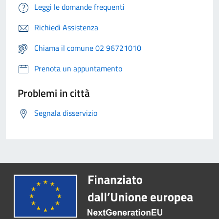
Leggi le domande frequenti
Richiedi Assistenza
Chiama il comune 02 96721010
Prenota un appuntamento
Problemi in città
Segnala disservizio