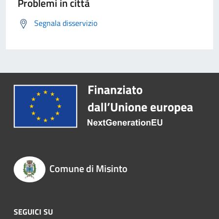
Problemi in città
Segnala disservizio
Comune di Misinto
SEGUICI SU