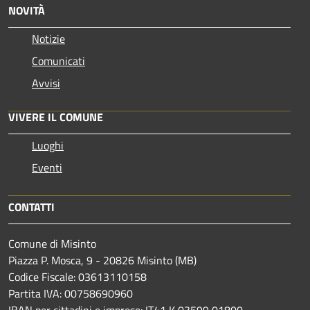
NOVITÀ
Notizie
Comunicati
Avvisi
VIVERE IL COMUNE
Luoghi
Eventi
CONTATTI
Comune di Misinto
Piazza P. Mosca, 9 - 20826 Misinto (MB)
Codice Fiscale: 03613110158
Partita IVA: 00758690960
IBAN per cittadini e imprese: IT41 K 03599 01800