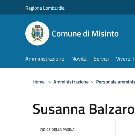
Salta al contenuto principale
Regione Lombardia
Comune di Misinto
Amministrazione
Novità
Servizi
Vivere 
Home
>
Amministrazione
>
Personale amminis
Susanna Balzaro
INDICE DELLA PAGINA