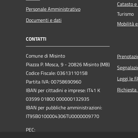
Catasto e
Personale Amministrativo
Turismo
Documenti e dati
Mobilità e
CONTATTI
Comune di Misinto
Prenotaz
Piazza P. Mosca, 9 - 20826 Misinto (MB)
Segnalazi
Codice Fiscale: 03613110158
Leggi le 
Partita IVA: 00758690960
Richiesta
IBAN per cittadini e imprese: IT41 K
03599 01800 000000132935
IBAN per pubbliche amministrazioni:
IT95B0100004306TU0000009770
PEC: