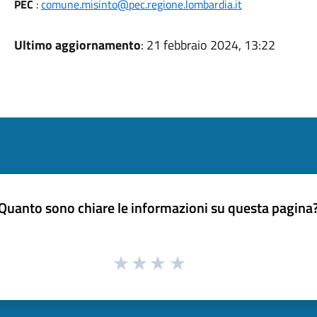
PEC
:
comune.misinto@pec.regione.lombardia.it
Ultimo aggiornamento
: 21 febbraio 2024, 13:22
Quanto sono chiare le informazioni su questa pagina