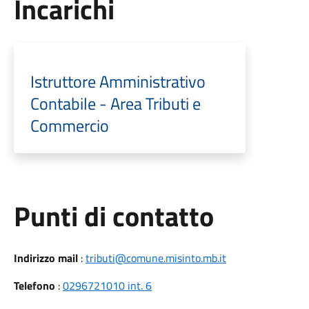
Incarichi
Istruttore Amministrativo
Contabile - Area Tributi e
Commercio
Punti di contatto
Indirizzo mail
:
tributi@comune.misinto.mb.it
Telefono
:
0296721010 int. 6