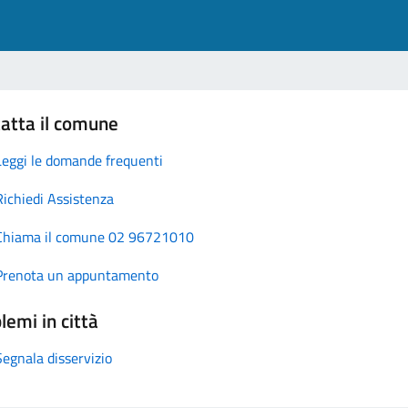
atta il comune
Leggi le domande frequenti
Richiedi Assistenza
Chiama il comune 02 96721010
Prenota un appuntamento
lemi in città
Segnala disservizio