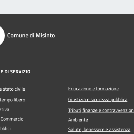
Comune di Misinto
E DI SERVIZIO
Educazione e formazione
 stato civile
Giustizia e sicurezza pubblica
 tempo libero
ativa
Tributi,finanze e contravvenzion
e Commercio
Ambiente
bblici
Salute, benessere e assistenza