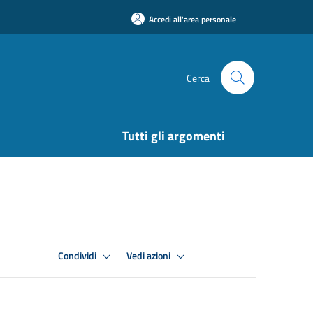
Accedi all'area personale
Cerca
Tutti gli argomenti
Condividi
Vedi azioni