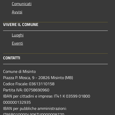
Comunicati
Avvisi
VIVERE IL COMUNE
Luoghi
Eventi
CONTATTI
Comune di Misinto
Piazza P. Mosca, 9 - 20826 Misinto (MB)
Codice Fiscale: 03613110158
Partita IVA: 00758690960
IBAN per cittadini e imprese: IT41 K 03599 01800
000000132935
IBAN per pubbliche amministrazioni:
IT95B0100004306TU0000009770