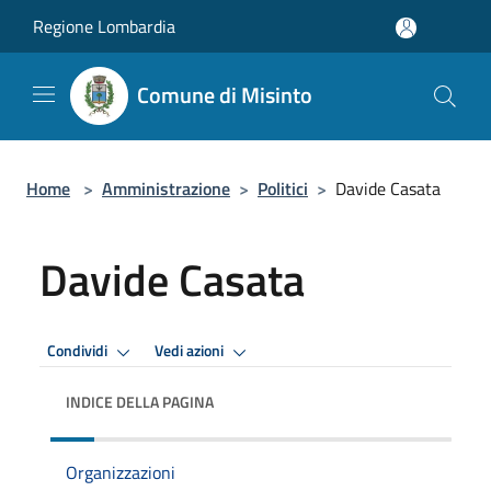
Salta al contenuto principale
Regione Lombardia
Comune di Misinto
Home
>
Amministrazione
>
Politici
>
Davide Casata
Davide Casata
Condividi
Vedi azioni
INDICE DELLA PAGINA
Organizzazioni