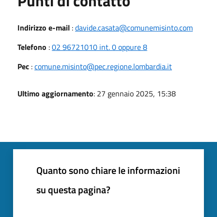
Punti di contatto
Indirizzo e-mail
:
davide.casata@comunemisinto.com
Telefono
:
02 96721010 int. 0 oppure 8
Pec
:
comune.misinto@pec.regione.lombardia.it
Ultimo aggiornamento
: 27 gennaio 2025, 15:38
Quanto sono chiare le informazioni
su questa pagina?