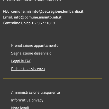
PEC:
comune.misinto@pec.regione.lombardia.it
Email:
info@comune.misinto.mb.it
Centralino Unico: 02 96721010
Prenotazione appuntamento
Segnalazione disservizio
Leggi le FAQ
Richiesta assistenza
Amministrazione trasparente
Informativa privacy
Note legali