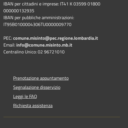
IBAN per cittadini e imprese: IT41 K 03599 01800
000000132935
IBAN per pubbliche amministrazioni:
IT95B0100004306TU0000009770
PEC:
comune.misinto@pec.regione.lombardia.it
Email:
info@comune.misinto.mb.it
Centralino Unico: 02 96721010
Prenotazione appuntamento
Segnalazione disservizio
Leggi le FAQ
Richiesta assistenza