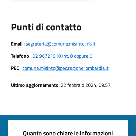
Punti di contatto
Email
:
segreteria@comune.misinto.mb.it
Telefono
:
02 96721010 int. 8 oppure 0
PEC
:
comune.misinto@pec.regione.lombardia.it
Ultimo aggiornamento
: 22 febbraio 2024, 09:57
Quanto sono chiare le informazioni