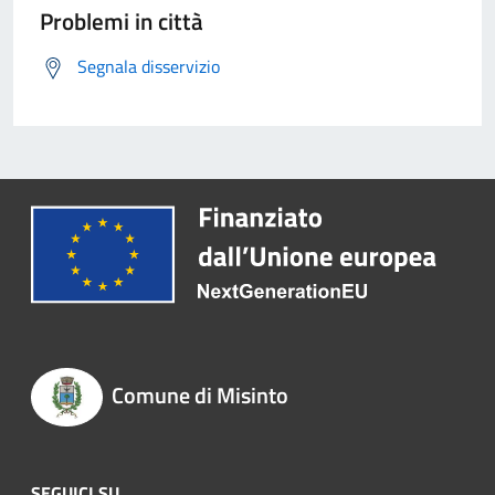
Problemi in città
Segnala disservizio
Comune di Misinto
SEGUICI SU