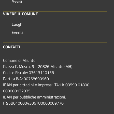
Avvisi
VIVERE IL COMUNE
Luoghi
Eventi
CONTATTI
Comune di Misinto
Piazza P. Mosca, 9 - 20826 Misinto (MB)
Codice Fiscale: 03613110158
Partita IVA: 00758690960
IBAN per cittadini e imprese: IT41 K 03599 01800
000000132935
IBAN per pubbliche amministrazioni:
IT95B0100004306TU0000009770