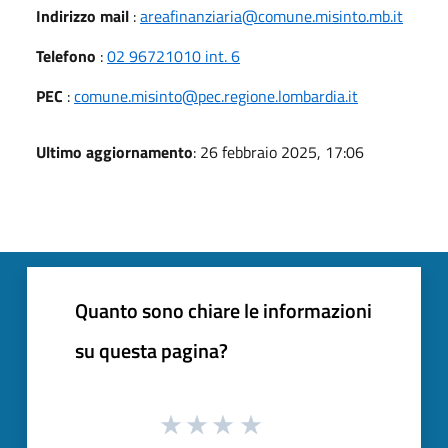
Indirizzo mail
:
areafinanziaria@comune.misinto.mb.it
Telefono
:
02 96721010 int. 6
PEC
:
comune.misinto@pec.regione.lombardia.it
Ultimo aggiornamento
: 26 febbraio 2025, 17:06
Quanto sono chiare le informazioni
su questa pagina?