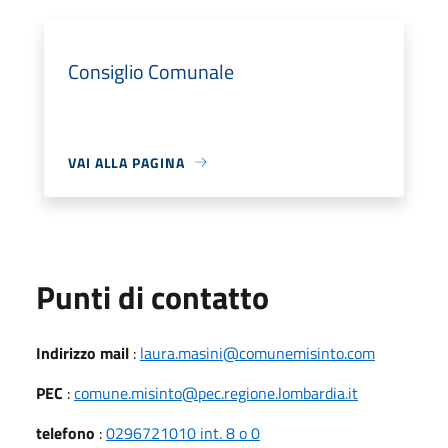
Consiglio Comunale
VAI ALLA PAGINA
Punti di contatto
Indirizzo mail
:
laura.masini@comunemisinto.com
PEC
:
comune.misinto@pec.regione.lombardia.it
telefono
:
0296721010 int. 8 o 0