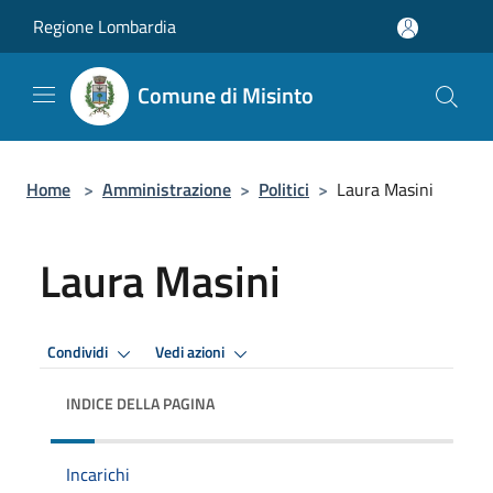
Salta al contenuto principale
Regione Lombardia
Comune di Misinto
Home
>
Amministrazione
>
Politici
>
Laura Masini
Laura Masini
Condividi
Vedi azioni
INDICE DELLA PAGINA
Incarichi