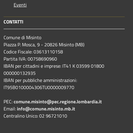
Eventi
CONTATTI
Comune di Misinto
Piazza P. Mosca, 9 - 20826 Misinto (MB)
Codice Fiscale: 03613110158
Partita IVA: 00758690960
IBAN per cittadini e imprese: IT41 K 03599 01800
000000132935
IBAN per pubbliche amministrazioni:
IT95B0100004306TU0000009770
PEC:
comune.misinto@pec.regione.lombardia.it
Email:
info@comune.misinto.mb.it
Centralino Unico: 02 96721010