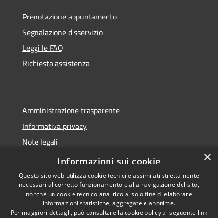
Prenotazione appuntamento
Segnalazione disservizio
Leggi le FAQ
Richiesta assistenza
Amministrazione trasparente
Informativa privacy
Note legali
×
Dichiarazione di accessibilità
Informazioni sui cookie
Questo sito web utilizza cookie tecnici e assimilati strettamente
necessari al corretto funzionamento e alla navigazione del sito,
nonché un cookie tecnico analitico al solo fine di elaborare
informazioni statistiche, aggregate e anonime.
RSS
Copyright © 2026 • Comune di
Per maggiori dettagli, può consultare la cookie policy al seguente
link
Accessibilità
Misinto • Powered by