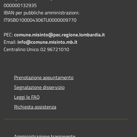
000000132935
IBAN per pubbliche amministrazioni:
IT95B0100004306TU0000009770
PEC:
comune.misinto@pec.regione.lombardia.it
Email:
info@comune.misinto.mb.it
Centralino Unico: 02 96721010
Prenotazione appuntamento
Segnalazione disservizio
Leggi le FAQ
Richiesta assistenza
Amministrazione trasparente