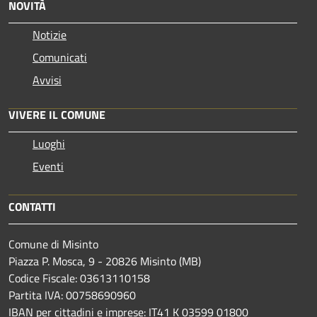
NOVITÀ
Notizie
Comunicati
Avvisi
VIVERE IL COMUNE
Luoghi
Eventi
CONTATTI
Comune di Misinto
Piazza P. Mosca, 9 - 20826 Misinto (MB)
Codice Fiscale: 03613110158
Partita IVA: 00758690960
IBAN per cittadini e imprese: IT41 K 03599 01800