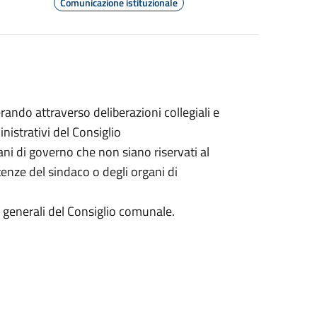
Comunicazione istituzionale
ando attraverso deliberazioni collegiali e
inistrativi del Consiglio
gani di governo che non siano riservati al
nze del sindaco o degli organi di
zi generali del Consiglio comunale.