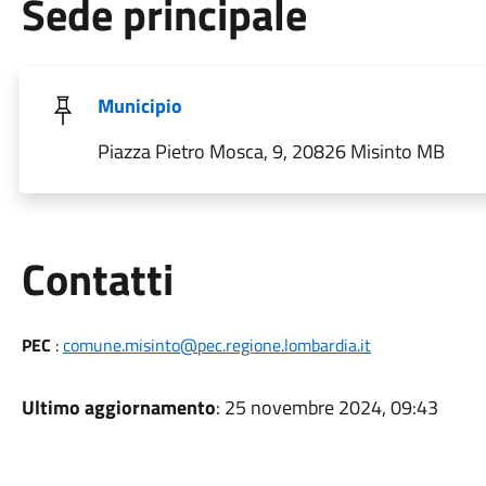
Sede principale
Municipio
Piazza Pietro Mosca, 9, 20826 Misinto MB
Utili
Contatti
PEC
:
comune.misinto@pec.regione.lombardia.it
Ultimo aggiornamento
: 25 novembre 2024, 09:43