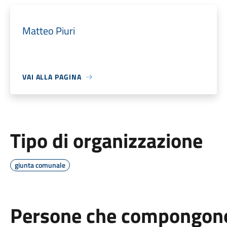
Matteo Piuri
VAI ALLA PAGINA
Tipo di organizzazione
giunta comunale
Persone che compongono 