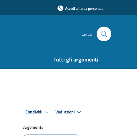
Accedi all'area personale
Cerca
Tutti gli argomenti
Condividi
Vedi azioni
Argomenti: