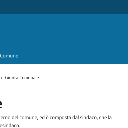
il Comune
>
Giunta Comunale
e
verno del comune, ed è composta dal sindaco, che la
cesindaco.