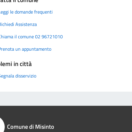
Leggi le domande frequenti
Richiedi Assistenza
Chiama il comune 02 96721010
Prenota un appuntamento
lemi in città
Segnala disservizio
Comune di Misinto