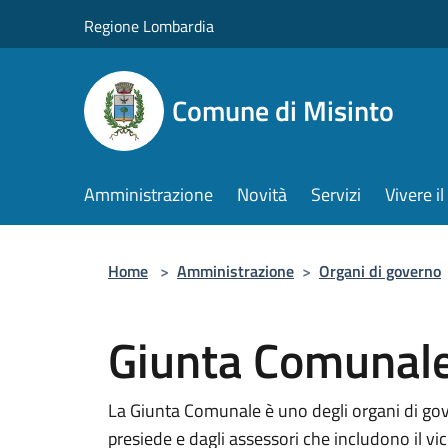
Salta al contenuto principale
Regione Lombardia
Comune di Misinto
Amministrazione
Novità
Servizi
Vivere 
Home
>
Amministrazione
>
Organi di governo
Giunta Comunal
La Giunta Comunale è uno degli organi di go
presiede e dagli assessori che includono il vi