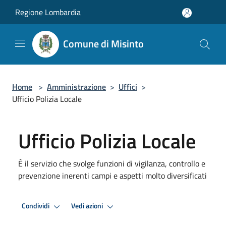
Salta al contenuto principale
Regione Lombardia
Comune di Misinto
Home
>
Amministrazione
>
Uffici
>
Ufficio Polizia Locale
Ufficio Polizia Locale
È il servizio che svolge funzioni di vigilanza, controllo e
prevenzione inerenti campi e aspetti molto diversificati
Condividi
Vedi azioni