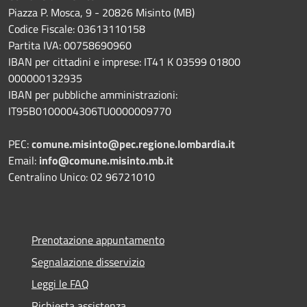
Piazza P. Mosca, 9 - 20826 Misinto (MB)
Codice Fiscale: 03613110158
Partita IVA: 00758690960
IBAN per cittadini e imprese: IT41 K 03599 01800
000000132935
IBAN per pubbliche amministrazioni:
IT95B0100004306TU0000009770
PEC:
comune.misinto@pec.regione.lombardia.it
Email:
info@comune.misinto.mb.it
Centralino Unico: 02 96721010
Prenotazione appuntamento
Segnalazione disservizio
Leggi le FAQ
Richiesta assistenza