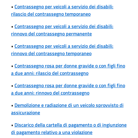
•
Contrassegno per veicoli a servizio dei disabili:
rilascio del contrassegno temporaneo
•
Contrassegno per veicoli a servizio dei disabili:
rinnovo del contrassegno permanente
•
Contrassegno per veicoli a servizio dei disabili:
rinnovo del contrassegno temporaneo
•
Contrassegno rosa per donne gravide o con figli fino
a due anni: rilascio del contrassegno
•
Contrassegno rosa per donne gravide o con figli fino
a due anni: rinnovo del contrassegno
•
Demolizione e radiazione di un veicolo sprovvisto di
assicurazione
•
Discarico della cartella di pagamento o di ingiunzione
di pagamento relativo a una violazione