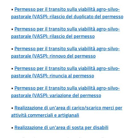
•
Permesso per il transito sulla viabilità agro-silvo-
pastorale (VASP): rilascio del duplicato del permesso
•
Permesso per il transito sulla viabilità agro-silvo-
pastorale (VASP): rilascio del permesso
•
Permesso per il transito sulla viabilità agro-silvo-
pastorale (VASP): rinnovo del permesso
•
Permesso per il transito sulla viabilità agro-silvo-
pastorale (VASP): rinuncia al permesso
•
Permesso per il transito sulla viabilità agro-silvo-
pastorale (VASP): variazione del permesso
•
Realizzazione di un'area di carico/scarico merci per
attività commerciali e artigianali
•
Realizzazione di un'area di sosta per disabili