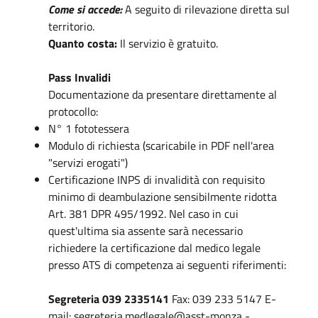
Come si accede:
A seguito di rilevazione diretta sul
territorio.
Quanto costa:
Il servizio è gratuito.
Pass Invalidi
Documentazione da presentare direttamente al
protocollo:
N° 1 fototessera
Modulo di richiesta (scaricabile in PDF nell'area
"servizi erogati")
Certificazione INPS di invalidità con requisito
minimo di deambulazione sensibilmente ridotta
Art. 381 DPR 495/1992. Nel caso in cui
quest'ultima sia assente sarà necessario
richiedere la certificazione dal medico legale
presso ATS di competenza ai seguenti riferimenti:
Segreteria 039 2335141
Fax: 039 233 5147 E-
mail: segreteria.medlegale@asst-monza -