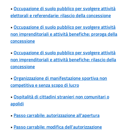
•
Occupazione di suolo pubblico per svolgere attività
elettorali e referendarie: rilascio della concessione
•
Occupazione di suolo pubblico per svolgere attività
non imprenditoriali e attività benefiche: proroga della
concessione
•
Occupazione di suolo pubblico per svolgere attività
non imprenditoriali e attività benefiche: rilascio della
concessione
•
Organizzazione di manifestazione sportiva non
competitiva e senza scopo di lucro
•
Ospitalità di cittadini stranieri non comunitari o
apolidi
•
Passo carrabile: autorizzazione all'apertura
•
Passo carrabile: modifica dell'autorizzazione