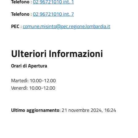
Telefono
:
02 96721010 int. 1
Telefono
:
02 96721010 int. 7
PEC
:
comune.misinto@pec.regione.lombardia.it
Ulteriori Informazioni
Orari di Apertura
Martedì: 10.00-12.00
Venerdì: 10.00-12.00
Ultimo aggiornamento
: 21 novembre 2024, 16:24