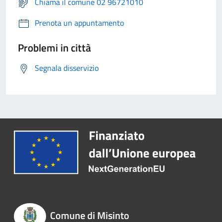
Chiama il comune 02 96721010
Prenota un appuntamento
Problemi in città
Segnala disservizio
Comune di Misinto