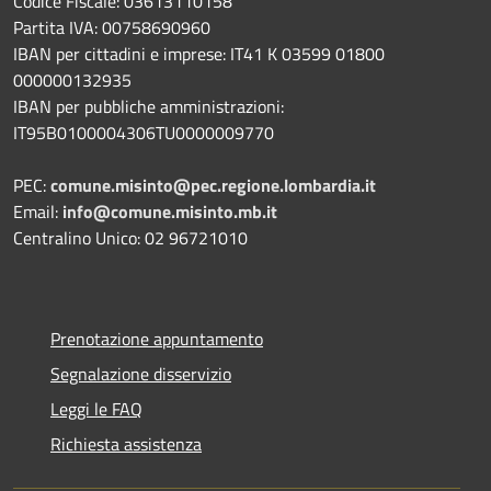
Codice Fiscale: 03613110158
Partita IVA: 00758690960
IBAN per cittadini e imprese: IT41 K 03599 01800
000000132935
IBAN per pubbliche amministrazioni:
IT95B0100004306TU0000009770
PEC:
comune.misinto@pec.regione.lombardia.it
Email:
info@comune.misinto.mb.it
Centralino Unico: 02 96721010
Prenotazione appuntamento
Segnalazione disservizio
Leggi le FAQ
Richiesta assistenza