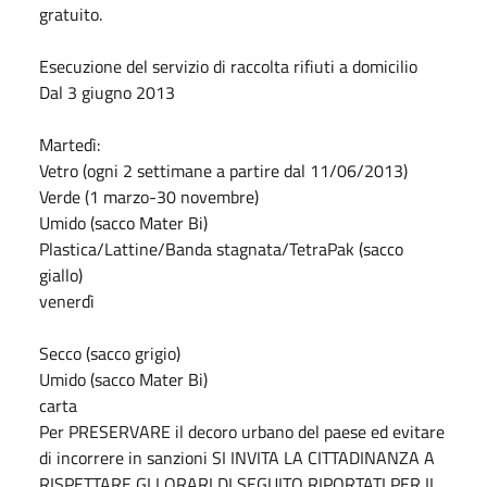
gratuito.
Esecuzione del servizio di raccolta rifiuti a domicilio
Dal 3 giugno 2013
Martedì:
Vetro (ogni 2 settimane a partire dal 11/06/2013)
Verde (1 marzo-30 novembre)
Umido (sacco Mater Bi)
Plastica/Lattine/Banda stagnata/TetraPak (sacco
giallo)
venerdì
Secco (sacco grigio)
Umido (sacco Mater Bi)
carta
Per PRESERVARE il decoro urbano del paese ed evitare
di incorrere in sanzioni SI INVITA LA CITTADINANZA A
RISPETTARE GLI ORARI DI SEGUITO RIPORTATI PER IL