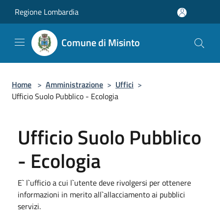
Salta al contenuto principale
Regione Lombardia
Comune di Misinto
Home
>
Amministrazione
>
Uffici
>
Ufficio Suolo Pubblico - Ecologia
Ufficio Suolo Pubblico
- Ecologia
E` l`ufficio a cui l`utente deve rivolgersi per ottenere
informazioni in merito all`allacciamento ai pubblici
servizi.