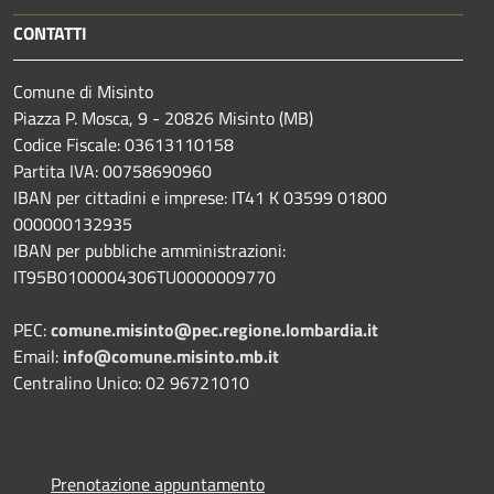
CONTATTI
Comune di Misinto
Piazza P. Mosca, 9 - 20826 Misinto (MB)
Codice Fiscale: 03613110158
Partita IVA: 00758690960
IBAN per cittadini e imprese: IT41 K 03599 01800
000000132935
IBAN per pubbliche amministrazioni:
IT95B0100004306TU0000009770
PEC:
comune.misinto@pec.regione.lombardia.it
Email:
info@comune.misinto.mb.it
Centralino Unico: 02 96721010
Prenotazione appuntamento