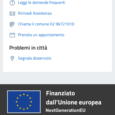
Leggi le domande frequenti
Richiedi Assistenza
Chiama il comune 02 96721010
Prenota un appuntamento
Problemi in città
Segnala disservizio