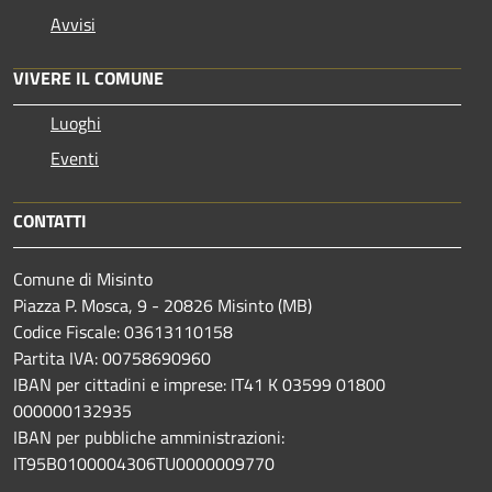
Avvisi
VIVERE IL COMUNE
Luoghi
Eventi
CONTATTI
Comune di Misinto
Piazza P. Mosca, 9 - 20826 Misinto (MB)
Codice Fiscale: 03613110158
Partita IVA: 00758690960
IBAN per cittadini e imprese: IT41 K 03599 01800
000000132935
IBAN per pubbliche amministrazioni:
IT95B0100004306TU0000009770