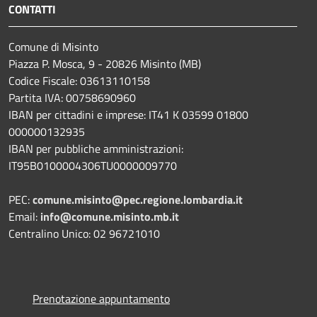
CONTATTI
Comune di Misinto
Piazza P. Mosca, 9 - 20826 Misinto (MB)
Codice Fiscale: 03613110158
Partita IVA: 00758690960
IBAN per cittadini e imprese: IT41 K 03599 01800
000000132935
IBAN per pubbliche amministrazioni:
IT95B0100004306TU0000009770
PEC:
comune.misinto@pec.regione.lombardia.it
Email:
info@comune.misinto.mb.it
Centralino Unico: 02 96721010
Prenotazione appuntamento