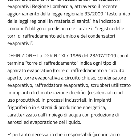
evaporativi Regione Lombardia, attraverso il recente
aggiornamento della legge regionale 33/2009 “Testo unico
delle leggi regionali in materia di sanità” ha indicato ai
Comuni l’obbligo di predisporre e curare il “registro delle
torri di raffreddamento ad umido e dei condensatori
evaporativi”.
DEFINIZIONE: La DGR N° XI / 1986 del 23/07/2019 con il
termine “torre di raffreddamento” indica ogni tipo di
apparato evaporativo (torre di raffreddamento a circuito
aperto, torre evaporativa a circuito chiuso, condensatore
evaporativo, raffreddatore evaporativo, scrubber) utilizzato
in impianti di climatizzazione di edifici (residenziali o ad
uso produttivo), in processi industriali, in impianti
frigoriferi o in sistemi di produzione energetica,
caratterizzato dall’impiego di acqua con produzione di
aerosol ed evaporazione del liquido.
E’ pertanto necessario che i responsabili (proprietari o