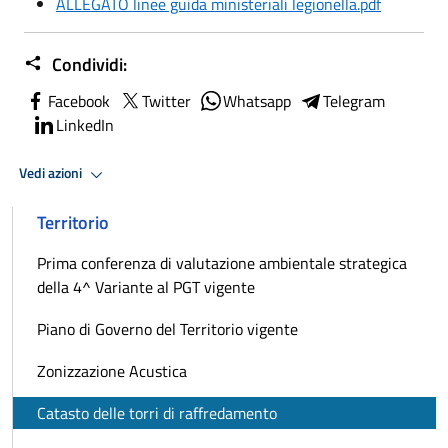
ALLEGATO linee guida ministeriali legionella.pdf
Condividi:
Facebook
Twitter
Whatsapp
Telegram
LinkedIn
Vedi azioni
Territorio
Prima conferenza di valutazione ambientale strategica
della 4^ Variante al PGT vigente
Piano di Governo del Territorio vigente
Zonizzazione Acustica
Catasto delle torri di raffredamento