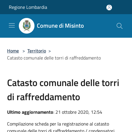
Salta al contenuto principale
Regione Lombardia
Comune di Misinto
Home
>
Territorio
>
Catasto comunale delle torri di raffreddamento
Catasto comunale delle torri
di raffreddamento
Ultimo aggiornamento
: 21 ottobre 2020, 12:54
Compilazione scheda per la registrazione al catasto
comunale delle torri di raffreddamento / condensatori