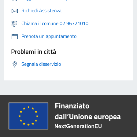
Richiedi Assistenza
Chiama il comune 02 96721010
Prenota un appuntamento
Problemi in città
Segnala disservizio