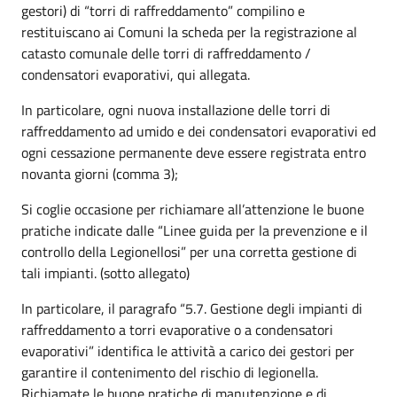
gestori) di “torri di raffreddamento” compilino e
restituiscano ai Comuni la scheda per la registrazione al
catasto comunale delle torri di raffreddamento /
condensatori evaporativi, qui allegata.
In particolare, ogni nuova installazione delle torri di
raffreddamento ad umido e dei condensatori evaporativi ed
ogni cessazione permanente deve essere registrata entro
novanta giorni (comma 3);
Si coglie occasione per richiamare all’attenzione le buone
pratiche indicate dalle “Linee guida per la prevenzione e il
controllo della Legionellosi” per una corretta gestione di
tali impianti. (sotto allegato)
In particolare, il paragrafo “5.7. Gestione degli impianti di
raffreddamento a torri evaporative o a condensatori
evaporativi” identifica le attività a carico dei gestori per
garantire il contenimento del rischio di legionella.
Richiamate le buone pratiche di manutenzione e di