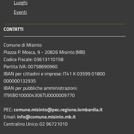
Luoghi
Eventi
CONTATTI
Comune di Misinto
Piazza P. Mosca, 9 - 20826 Misinto (MB)
Codice Fiscale: 03613110158
Partita IVA: 00758690960
IBAN per cittadini e imprese: IT41 K 03599 01800
000000132935
IBAN per pubbliche amministrazioni:
IT95B0100004306TU0000009770
PEC:
comune.misinto@pec.regione.lombardia.it
Email:
info@comune.misinto.mb.it
Centralino Unico: 02 96721010