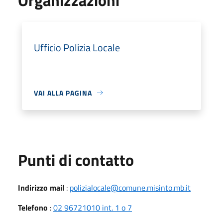
Ufficio Polizia Locale
VAI ALLA PAGINA
Punti di contatto
Indirizzo mail
:
polizialocale@comune.misinto.mb.it
Telefono
:
02 96721010 int. 1 o 7