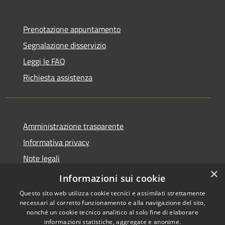
Prenotazione appuntamento
Segnalazione disservizio
Leggi le FAQ
Richiesta assistenza
Amministrazione trasparente
Informativa privacy
Note legali
×
Dichiarazione di accessibilità
Informazioni sui cookie
Questo sito web utilizza cookie tecnici e assimilati strettamente
necessari al corretto funzionamento e alla navigazione del sito,
nonché un cookie tecnico analitico al solo fine di elaborare
informazioni statistiche, aggregate e anonime.
RSS
Copyright © 2026 • Comune di