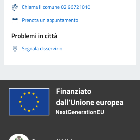
Chiama il comune 02 96721010
Prenota un appuntamento
Problemi in città
Segnala disservizio