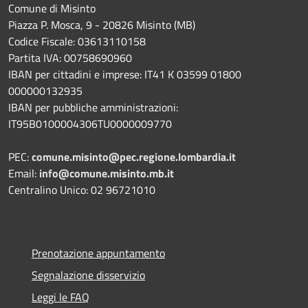
Comune di Misinto
Piazza P. Mosca, 9 - 20826 Misinto (MB)
Codice Fiscale: 03613110158
Partita IVA: 00758690960
IBAN per cittadini e imprese: IT41 K 03599 01800
000000132935
IBAN per pubbliche amministrazioni:
IT95B0100004306TU0000009770
PEC:
comune.misinto@pec.regione.lombardia.it
Email:
info@comune.misinto.mb.it
Centralino Unico: 02 96721010
Prenotazione appuntamento
Segnalazione disservizio
Leggi le FAQ