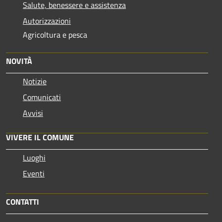
Salute, benessere e assistenza
Autorizzazioni
Agricoltura e pesca
NOVITÀ
Notizie
Comunicati
Avvisi
VIVERE IL COMUNE
Luoghi
Eventi
CONTATTI