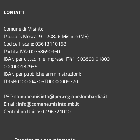
CONTATTI
Comune di Misinto
Piazza P. Mosca, 9 - 20826 Misinto (MB)
Codice Fiscale: 03613110158
Partita IVA: 00758690960
IBAN per cittadini e imprese: IT41 K 03599 01800
000000132935
IBAN per pubbliche amministrazioni:
IT95B0100004306TU0000009770
PEC:
comune.misinto@pec.regione.lombardia.it
Email:
info@comune.misinto.mb.it
Centralino Unico: 02 96721010
Prenotazione appuntamento